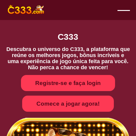
C333
Descubra o universo do C333, a plataforma que
reúne os melhores jogos, bônus incríveis e
uma experiência de jogo única feita para você.
Não perca a chance de vencer!
Registre-se e faça login
Comece a jogar agora!